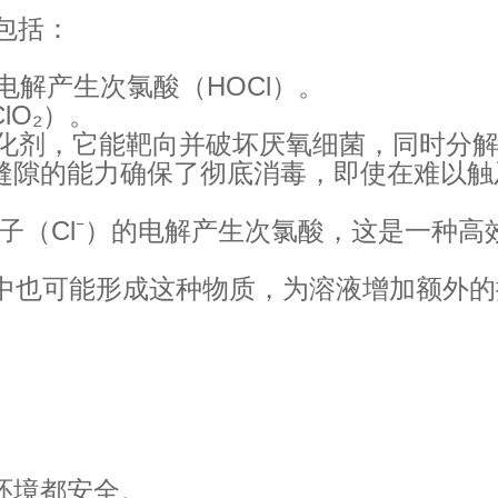
包括：
电解产生次氯酸（HOCl）。
O₂）。
氧化剂，它能靶向并破坏厌氧细菌，同时分
缝隙的能力确保了彻底消毒，即使在难以触
离子（Cl⁻）的电解产生次氯酸，这是一种高
程中也可能形成这种物质，为溶液增加额外
。
环境都安全。