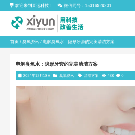
欢迎来到喜运科技！
微信同号：15316929201
首页
/
臭氧资讯
/ 电解臭氧水：隐形牙套的完美清洁方案
电解臭氧水：隐形牙套的完美清洁方案
2024年12月18日
臭氧资讯
清洁方案
438
0