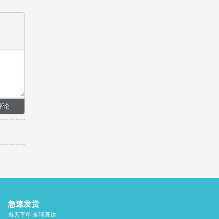
急速发货
当天下单,全球直达