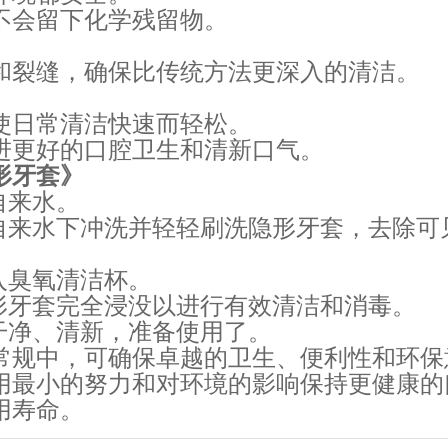
不会留下化学残留物。
和裂缝，确保比传统方法更深入的清洁。
使日常清洁快速而轻松。
进更好的口腔卫生和清新口气。
形牙套》
自来水。
自来水下冲洗并轻轻刷洗隐形牙套，去除可
入臭氧清洁杯。
形牙套完全浸没以进行有效清洁和消毒。
干净、清新，准备使用了。
常规中，可确保卓越的卫生、便利性和环保
用最小的努力和对环境的影响保持更健康的
用寿命。