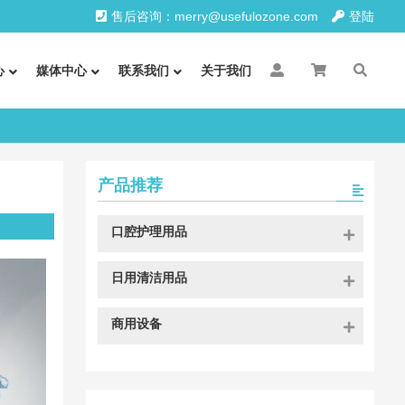
售后咨询：merry@usefulozone.com
登陆
心
媒体中心
联系我们
关于我们
产品推荐
口腔护理用品
日用清洁用品
商用设备