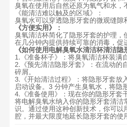
臭氧在使用后自然还原为氧气和水，
《能清洁难以触及的区域》：
臭氧水可以穿透隐形牙套的微观缝隙
《方便实用》：
臭氧清洁杯简化了隐形牙套的护理，
在几分钟内提供持续可靠的消毒，促
《如何使用电解臭氧水清洁杯清洁隐
1.《准备杯子》：将臭氧清洁杯装满
2.《预先清洁隐形牙套》：在流动的
碎屑。
3.《开始清洁过程》：将隐形牙套放
启动设备。3 分钟产生臭氧水，将隐
4.《准备使用》：现在你的隐形牙套
将电解臭氧水纳入你的隐形牙套清洁
识。通过使用这种创新技术，你可以
腔，并最大限度地延长隐形牙套的使