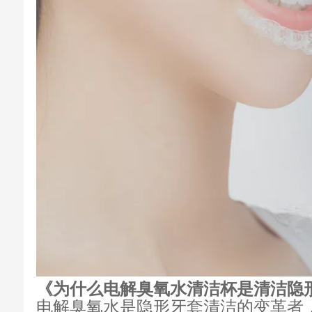
《为什么电解臭氧水清洁杯是清洁隐
电解臭氧水是隐形牙套清洁的变革者