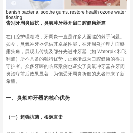
banish bacteria, soothe gums, restore health ozone water
flossing
告别牙周炎困扰，臭氧冲牙器开启口腔健康新篇
在口腔护理领域，牙周炎一直是许多人面临的棘手问题。
如今，臭氧冲牙器凭借其卓越性能，在牙周炎护理方面崭
露头角，展现出传统及部分先进冲牙器（如 Waterpik 和飞
利浦）所不具备的独特优势，正逐渐成为口腔健康的得力
守护者。众多牙医的临床案例也证实了臭氧冲牙器在牙周
炎治疗前后效果显著，为饱受牙周炎折磨的患者带来了新
希望。
一、臭氧冲牙器的核心优势
（一）超强抗菌，根源直击