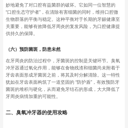
妙地避免了对口腔有益菌群的破坏。它如同一位智慧的
“口腔生态守护者”，在清除有害细菌的同时，维持口腔微
生物群落的平衡与稳定。这种平衡对于长期的牙龈健康至
关重要，能够有效降低牙周炎的复发风险，为口腔健康提
供持久的保障。
（六）预防菌斑，防患未然
在牙周炎的防治过程中，牙菌斑的控制是关键环节。臭氧
冲牙器通过氧化作用，能够在食物残渣和细菌尚未附着于
牙齿表面形成牙菌斑之前，将其及时分解清除。这一特性
犹如在牙齿表面构筑了一道坚固的 “防护盾”，有效预防牙
菌斑的堆积与硬化，从而避免牙结石的形成，大大降低了
牙周炎病情加重的可能性。
二、臭氧冲牙器的使用攻略