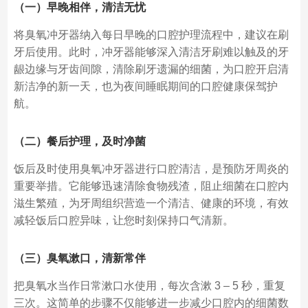
（一）早晚相伴，清洁无忧
将臭氧冲牙器纳入每日早晚的口腔护理流程中，建议在刷
牙后使用。此时，冲牙器能够深入清洁牙刷难以触及的牙
龈边缘与牙齿间隙，清除刷牙遗漏的细菌，为口腔开启清
新洁净的新一天，也为夜间睡眠期间的口腔健康保驾护
航。
（二）餐后护理，及时净菌
饭后及时使用臭氧冲牙器进行口腔清洁，是预防牙周炎的
重要举措。它能够迅速清除食物残渣，阻止细菌在口腔内
滋生繁殖，为牙周组织营造一个清洁、健康的环境，有效
减轻饭后口腔异味，让您时刻保持口气清新。
（三）臭氧漱口，清新常伴
把臭氧水当作日常漱口水使用，每次含漱 3 – 5 秒，重复
三次。这简单的步骤不仅能够进一步减少口腔内的细菌数