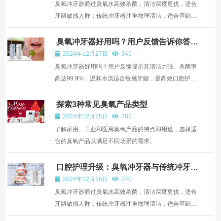
臭氧冲牙器通过臭氧水高效杀菌，清洁深度更优，适合
牙龈敏感人群；传统冲牙器注重物理清洁，适合基础口
腔护理需求。
臭氧冲牙器好用吗？用户反馈告诉你答
案
2024年12月27日
345
臭氧冲牙器好用吗？用户反馈显示其清洁力强、杀菌率
高达99.9%，温和水流适合敏感牙龈，是高效口腔护理
的理想选择。
探索3种常见臭氧产品类型
2024年12月25日
787
了解家用、工业和医用臭氧产品的特点和用途，选择适
合的臭氧产品以满足不同场景的需求。
口腔护理升级：臭氧冲牙器与传统冲牙器
的对比
2024年12月26日
740
臭氧冲牙器通过臭氧水高效杀菌，清洁深度更优，适合
牙龈敏感人群；传统冲牙器注重物理清洁，适合基础口
腔护理需求。