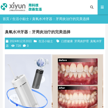
首页
/
生活小贴士
/ 臭氧水冲牙器：牙周炎治疗的完美选择
臭氧水冲牙器：牙周炎治疗的完美选择
2024年12月20日
生活小贴士
口腔健康
牙周炎护理
臭氧冲牙
器
728
0