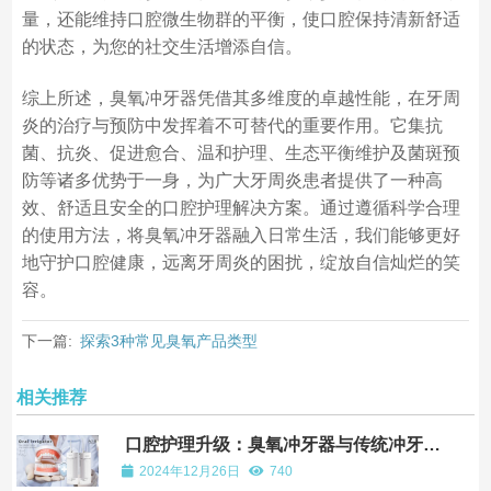
量，还能维持口腔微生物群的平衡，使口腔保持清新舒适
的状态，为您的社交生活增添自信。
综上所述，臭氧冲牙器凭借其多维度的卓越性能，在牙周
炎的治疗与预防中发挥着不可替代的重要作用。它集抗
菌、抗炎、促进愈合、温和护理、生态平衡维护及菌斑预
防等诸多优势于一身，为广大牙周炎患者提供了一种高
效、舒适且安全的口腔护理解决方案。通过遵循科学合理
的使用方法，将臭氧冲牙器融入日常生活，我们能够更好
地守护口腔健康，远离牙周炎的困扰，绽放自信灿烂的笑
容。
下一篇:
探索3种常见臭氧产品类型
相关推荐
口腔护理升级：臭氧冲牙器与传统冲牙器
的对比
2024年12月26日
740