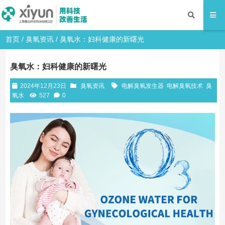
首页
/
臭氧资讯
/ 臭氧水：妇科健康的新曙光
臭氧水：妇科健康的新曙光
2024年12月23日
臭氧资讯
电解臭氧发生器
电解臭氧技术
臭
氧水
527
0