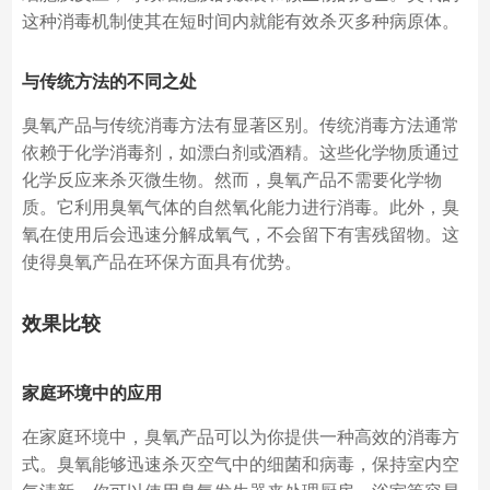
这种消毒机制使其在短时间内就能有效杀灭多种病原体。
与传统方法的不同之处
臭氧产品与传统消毒方法有显著区别。传统消毒方法通常
依赖于化学消毒剂，如漂白剂或酒精。这些化学物质通过
化学反应来杀灭微生物。然而，臭氧产品不需要化学物
质。它利用臭氧气体的自然氧化能力进行消毒。此外，臭
氧在使用后会迅速分解成氧气，不会留下有害残留物。这
使得臭氧产品在环保方面具有优势。
效果比较
家庭环境中的应用
在家庭环境中，臭氧产品可以为你提供一种高效的消毒方
式。臭氧能够迅速杀灭空气中的细菌和病毒，保持室内空