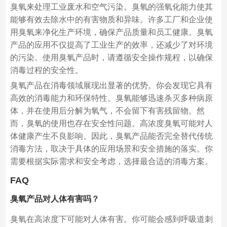
臭氧来处理工业废水和空气污染。臭氧的强氧化能力使其
能够有效去除水中的有害物质和异味。许多工厂和企业使
用臭氧来净化生产环境，确保产品质量和员工健康。臭氧
产品的应用不仅提高了工业生产的效率，还减少了对环境
的污染。使用臭氧产品时，请遵循安全操作规程，以确保
消毒过程的安全性。
臭氧产品在消毒领域展现出显著的优势。你会发现它具有
高效的消毒能力和环保特性。臭氧能够迅速杀灭多种病原
体，并在使用后分解为氧气，不会留下有害残留物。然
而，臭氧的使用也存在安全性问题。高浓度臭氧可能对人
体健康产生不良影响。因此，臭氧产品能否完全替代传统
消毒方法，取决于具体的应用场景和安全措施的落实。你
需要根据实际需求和安全考虑，选择最合适的消毒方案。
FAQ
臭氧产品对人体有害吗？
臭氧在高浓度下可能对人体有害。你可能会感到呼吸道刺