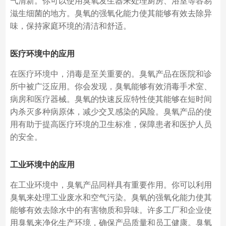
气清新。你可以使用臭氧发生器来处理厨房、浴室等容易
滋生细菌的地方。臭氧的强氧化能力使其能够有效去除异
味，保持家庭环境的清洁和舒适。
医疗环境中的应用
在医疗环境中，消毒是至关重要的。臭氧产品在医院和诊
所中被广泛应用。你会发现，臭氧能够有效消毒手术室、
病房和医疗器械。臭氧的快速反应特性使其能够在短时间
内杀灭多种病原体，减少交叉感染的风险。臭氧产品的使
用有助于提高医疗环境的卫生标准，保障患者和医护人员
的安全。
工业环境中的应用
在工业环境中，臭氧产品同样具有重要作用。你可以利用
臭氧来处理工业废水和空气污染。臭氧的强氧化能力使其
能够有效去除水中的有害物质和异味。许多工厂和企业使
用臭氧来净化生产环境，确保产品质量和员工健康。臭氧