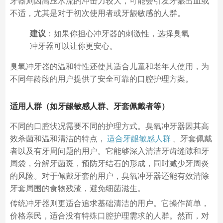
牙器则因高压水流的冲击力较大，可能会引发牙龈出血或
不适，尤其是对于初次使用者或牙龈敏感的人群。
建议
：如果你担心冲牙器的刺激性，选择臭氧
冲牙器可以让你更安心。
臭氧冲牙器的温和特性还使其适合儿童和老年人使用，为
不同年龄段的用户提供了安全可靠的口腔护理方案。
适用人群（如牙龈敏感人群、牙套佩戴者等）
不同的口腔状况需要不同的护理方式。臭氧冲牙器因其高
效杀菌和温和清洁的特点，
适合牙龈敏感人群
、牙套佩戴
者以及有牙周问题的用户。它能够深入清洁牙齿缝隙和牙
周袋，分解牙菌斑，预防牙结石的形成，同时减少牙周炎
的风险。对于佩戴牙套的用户，臭氧冲牙器还能有效清除
牙套周围的食物残渣，避免细菌滋生。
传统冲牙器则更适合追求基础清洁的用户。它操作简单，
价格亲民，适合没有特殊口腔护理需求的人群。然而，对