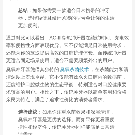
总结
：如果你需要一款适合日常携带的冲牙
器，选择轻便且设计紧凑的型号会让你的生活
更加便利。
通过对比可以看出，AO-III臭氧冲牙器在续航时间、充电效
率和便携性方面表现优异。它不仅能满足日常使用需求，
还能为你的旅途提供高效的口腔护理体验。而传统冲牙器
更适合固定场景使用，适合不需要频繁外出的用户。
臭氧冲牙器凭借其独特的
臭氧杀菌技术
，在杀菌能力和清
洁深度上表现卓越。它不仅能有效杀灭口腔内的致病菌，
还能维护口腔微生物的生态平衡，特别适合对口腔健康要
求较高的用户。相比之下，传统冲牙器以简单实用和价格
亲民为特点，满足了追求性价比的消费者需求。
选择建议
：如果你注重杀菌效果和深层清洁，
臭氧冲牙器是更优的选择。而如果你更看重便
捷性和经济性，传统冲牙器同样能满足日常清
洁需求。