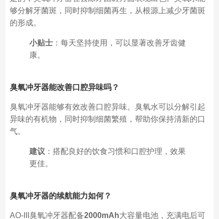
够分解牙菌斑，同时抑制细菌再生，从根源上减少牙菌斑
的形成。
小贴士
：每天坚持使用，可以显著改善牙齿健
康。
臭氧冲牙器能改善口腔异味吗？
臭氧冲牙器能够有效改善口腔异味。臭氧水可以分解引起
异味的有机物，同时抑制细菌繁殖，帮助你保持清新的口
气。
建议
：搭配良好的饮食习惯和口腔护理，效果
更佳。
臭氧冲牙器的续航能力如何？
AO-III臭氧冲牙器配备
2000mAh
大容量电池，充满电后可