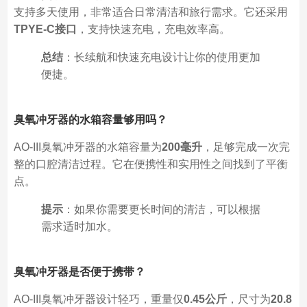
支持多天使用，非常适合日常清洁和旅行需求。它还采用
TPYE-C接口
，支持快速充电，充电效率高。
总结
：长续航和快速充电设计让你的使用更加
便捷。
臭氧冲牙器的水箱容量够用吗？
AO-III臭氧冲牙器的水箱容量为
200毫升
，足够完成一次完
整的口腔清洁过程。它在便携性和实用性之间找到了平衡
点。
提示
：如果你需要更长时间的清洁，可以根据
需求适时加水。
臭氧冲牙器是否便于携带？
AO-III臭氧冲牙器设计轻巧，重量仅
0.45公斤
，尺寸为
20.8