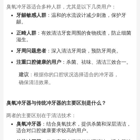
臭氧冲牙器适合多种人群，尤其是以下几类用户：
牙龈敏感人群
：温和的水流设计减少刺激，保护牙
龈。
正畸人群
：有效清洁牙套周围的食物残渣，防止细菌
滋生。
牙周问题患者
：深入清洁牙周袋，预防牙周炎。
注重口腔健康的用户
：杀菌、祛味、清洁三效合一。
建议
：根据你的口腔状况选择适合的冲牙器，
确保清洁效果。
臭氧冲牙器与传统冲牙器的主要区别是什么？
两者的主要区别在于清洁技术：
臭氧冲牙器
：结合臭氧技术，提供杀菌和深层清洁，
适合对口腔健康要求较高的用户。