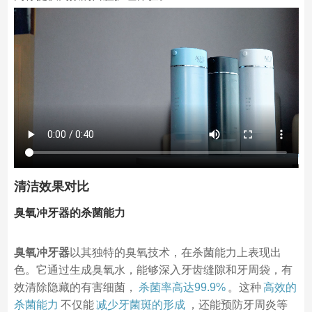
清洁效果对比
臭氧冲牙器的杀菌能力
臭氧冲牙器
以其独特的臭氧技术，在杀菌能力上表现出
色。它通过生成臭氧水，能够深入牙齿缝隙和牙周袋，有
效清除隐藏的有害细菌，
杀菌率高达99.9%
。这种
高效的
杀菌能力
不仅能
减少牙菌斑的形成
，还能预防牙周炎等