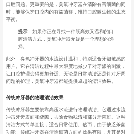
口腔问题。更重要的是，臭氧冲牙器在清除有害细菌的同
时，能够保护口腔内的有益菌群，维持口腔微生物的生态
平衡。
提示
：如果你正在寻找一种既高效又温和的口
腔清洁方式，臭氧冲牙器无疑是一个理想的选
择。
此外，臭氧冲牙器的水流设计温和，特别适合牙龈敏感的
用户。它在清洁过程中最大限度地减少了对牙龈的刺激，
让口腔护理变得更加舒适。无论是日常清洁还是针对牙周
问题的护理，臭氧冲牙器都能提供卓越的清洁效果。
传统冲牙器的物理清洁效果
传统冲牙器主要依靠高压水流进行物理清洁。它通过水流
冲击牙齿表面和缝隙，去除食物残渣和部分牙菌斑。这种
清洁方式简单直接，适合日常使用。然而，由于缺乏杀菌
功能，传统冲牙器在清除细菌方面的效果有限，尤其是对