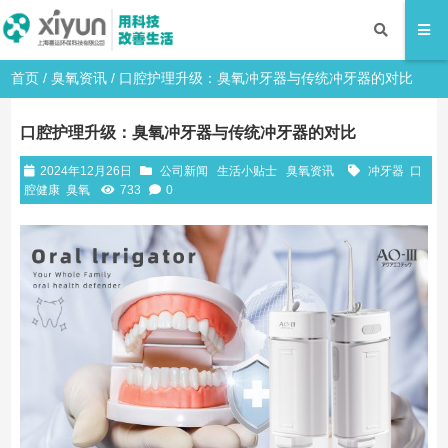
首页
/
臭氧资讯
/ 口腔护理升级：臭氧冲牙器与传统冲牙器的对比
口腔护理升级：臭氧冲牙器与传统冲牙器的对比
2024年12月26日
公司新闻
生活小贴士
臭氧资讯
冲牙器
口
腔健康
臭氧
733
0