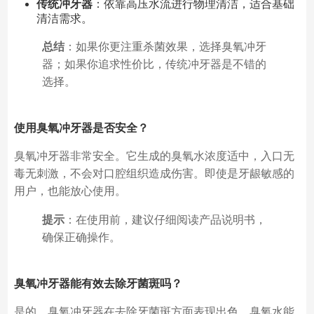
传统冲牙器
：依靠高压水流进行物理清洁，适合基础
清洁需求。
总结
：如果你更注重杀菌效果，选择臭氧冲牙
器；如果你追求性价比，传统冲牙器是不错的
选择。
使用臭氧冲牙器是否安全？
臭氧冲牙器非常安全。它生成的臭氧水浓度适中，入口无
毒无刺激，不会对口腔组织造成伤害。即使是牙龈敏感的
用户，也能放心使用。
提示
：在使用前，建议仔细阅读产品说明书，
确保正确操作。
臭氧冲牙器能有效去除牙菌斑吗？
是的，臭氧冲牙器在去除牙菌斑方面表现出色。臭氧水能