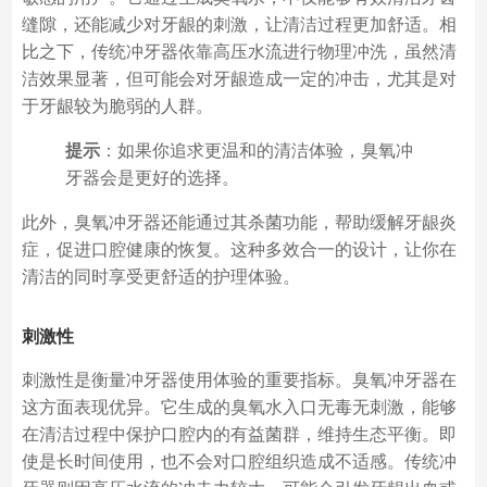
缝隙，还能减少对牙龈的刺激，让清洁过程更加舒适。相
比之下，传统冲牙器依靠高压水流进行物理冲洗，虽然清
洁效果显著，但可能会对牙龈造成一定的冲击，尤其是对
于牙龈较为脆弱的人群。
提示
：如果你追求更温和的清洁体验，臭氧冲
牙器会是更好的选择。
此外，臭氧冲牙器还能通过其杀菌功能，帮助缓解牙龈炎
症，促进口腔健康的恢复。这种多效合一的设计，让你在
清洁的同时享受更舒适的护理体验。
刺激性
刺激性是衡量冲牙器使用体验的重要指标。臭氧冲牙器在
这方面表现优异。它生成的臭氧水入口无毒无刺激，能够
在清洁过程中保护口腔内的有益菌群，维持生态平衡。即
使是长时间使用，也不会对口腔组织造成不适感。传统冲