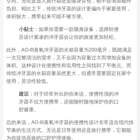
空间。无论是放入旅行箱还是随身背包，都不会增加额外
负担。相比之下，传统冲牙器的设计更偏向于家庭使用，
体积较大，携带起来可能不够方便。
小贴士
：如果你需要一款随身设备，选择轻便
且设计紧凑的冲牙器会让你的旅途更加轻松。
此外，AO-III臭氧冲牙器的水箱容量为200毫升，既能满足
一次完整清洁的需求，又不会因为容量过大而增加设备的
体积。这种设计在便携性和实用性之间找到了平衡点。而
传统冲牙器的水箱容量虽然更大，但通常需要固定在家中
使用，灵活性较低。
建议
：对于经常外出的你来说，便携性强的冲
牙器不仅方便携带，还能随时随地保护你的口
腔健康。
总的来说，AO-III臭氧冲牙器的便携性设计非常适合现代快
节奏的生活方式。无论是日常使用还是旅行携带，它都能
为你提供高效的口腔护理体验。