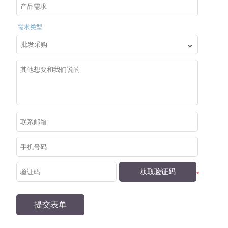
您好！
请登录
需求类型
称呼：
邮箱：
获取验证码
*
展开更多