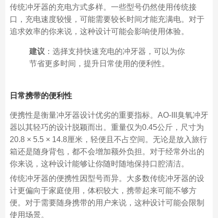
传统冲牙器的充电方式多样。一些型号仍然使用传统接
口，充电速度较慢，可能需要较长时间才能充满电。对于
追求效率的你来说，这种设计可能会影响使用体验。
建议
：选择支持快速充电的冲牙器，可以为你
节省更多时间，提升日常使用的便利性。
日常携带的便利性
便携性是衡量冲牙器设计优劣的重要指标。AO-III臭氧冲牙
器以其轻巧的设计脱颖而出。重量仅为0.45公斤，尺寸为
20.8 × 5.5 × 14.8厘米，轻便且不占空间。无论是放入旅行
箱还是随身背包，都不会增加额外负担。对于经常外出的
你来说，这种设计能够让你随时随地保持口腔清洁。
传统冲牙器的便携性因型号而异。大多数传统冲牙器的设
计更偏向于家庭使用，体积较大，携带起来可能不够方
便。对于需要随身携带的用户来说，这种设计可能会限制
使用场景。