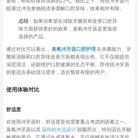
繁殖，帮助你保持清新的口气。相比之下，传统冲牙器只
能通过冲洗食物残渣来缓解口腔异味，效果相对有限。
总结
：如果你希望在清除牙菌斑和改善口腔异
味方面获得更好的效果，臭氧冲牙器是更值得
选择的产品。
通过对比可以看出，
臭氧冲牙器口腔护理
在杀菌能力、牙
菌斑清除和口腔异味改善方面都表现出色。它不仅能提供
深层清洁，还能维护口腔健康的生态平衡。而传统冲牙器
则更适合基础清洁需求，适合预算有限的用户。
使用体验对比
舒适度
在使用冲牙器时，舒适度是你需要重点考虑的因素之一。
臭氧冲牙器以其
温和的水流设计
脱颖而出，特别适合牙龈
敏感的用户。它通过生成臭氧水，不仅能够有效清洁牙齿