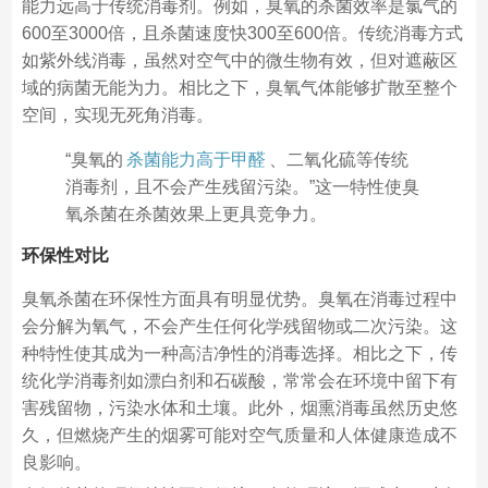
能力远高于传统消毒剂。例如，臭氧的杀菌效率是氯气的
600至3000倍，且杀菌速度快300至600倍。传统消毒方式
如紫外线消毒，虽然对空气中的微生物有效，但对遮蔽区
域的病菌无能为力。相比之下，臭氧气体能够扩散至整个
空间，实现无死角消毒。
“臭氧的
杀菌能力高于甲醛
、二氧化硫等传统
消毒剂，且不会产生残留污染。”这一特性使臭
氧杀菌在杀菌效果上更具竞争力。
环保性对比
臭氧杀菌在环保性方面具有明显优势。臭氧在消毒过程中
会分解为氧气，不会产生任何化学残留物或二次污染。这
种特性使其成为一种高洁净性的消毒选择。相比之下，传
统化学消毒剂如漂白剂和石碳酸，常常会在环境中留下有
害残留物，污染水体和土壤。此外，烟熏消毒虽然历史悠
久，但燃烧产生的烟雾可能对空气质量和人体健康造成不
良影响。