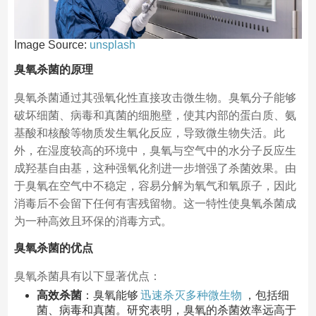
Image Source:
unsplash
臭氧杀菌的原理
臭氧杀菌通过其强氧化性直接攻击微生物。臭氧分子能够
破坏细菌、病毒和真菌的细胞壁，使其内部的蛋白质、氨
基酸和核酸等物质发生氧化反应，导致微生物失活。此
外，在湿度较高的环境中，臭氧与空气中的水分子反应生
成羟基自由基，这种强氧化剂进一步增强了杀菌效果。由
于臭氧在空气中不稳定，容易分解为氧气和氧原子，因此
消毒后不会留下任何有害残留物。这一特性使臭氧杀菌成
为一种高效且环保的消毒方式。
臭氧杀菌的优点
臭氧杀菌具有以下显著优点：
高效杀菌
：臭氧能够
迅速杀灭多种微生物
，包括细
菌、病毒和真菌。研究表明，臭氧的杀菌效率远高于