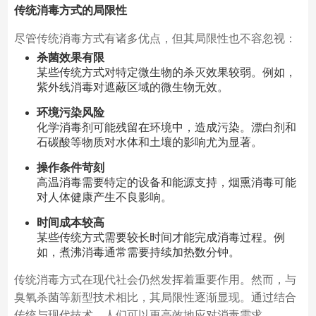
传统消毒方式的局限性
尽管传统消毒方式有诸多优点，但其局限性也不容忽视：
杀菌效果有限
某些传统方式对特定微生物的杀灭效果较弱。例如，
紫外线消毒对遮蔽区域的微生物无效。
环境污染风险
化学消毒剂可能残留在环境中，造成污染。漂白剂和
石碳酸等物质对水体和土壤的影响尤为显著。
操作条件苛刻
高温消毒需要特定的设备和能源支持，烟熏消毒可能
对人体健康产生不良影响。
时间成本较高
某些传统方式需要较长时间才能完成消毒过程。例
如，煮沸消毒通常需要持续加热数分钟。
传统消毒方式在现代社会仍然发挥着重要作用。然而，与
臭氧杀菌等新型技术相比，其局限性逐渐显现。通过结合
传统与现代技术，人们可以更高效地应对消毒需求。