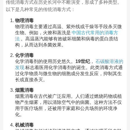
传统消毒方式在历史长河中不断演变，形成了多种类型。
以下是几种常见的传统消毒方式：
物理消毒
物理消毒主要通过高温、紫外线或干燥等手段杀灭微
生物。例如，火燎和蒸洗是
中国古代常用的消毒方
法
。高温蒸汽能够有效破坏细菌和病毒的蛋白质结
构，从而达到杀菌效果。
化学消毒
化学消毒剂的使用历史悠久。
19世纪
，
石碳酸溶液的
发现
标志着医用化学消毒剂的诞生。此类消毒方式通
过化学物质与微生物的细胞成分发生反应，抑制其生
长或直接杀灭。
烟熏消毒
烟熏消毒在古代被广泛应用。人们通过燃烧药物或植
物产生烟雾，用以清除空气中的病菌。这种方法不仅
用于医疗场所，还被用于家庭和公共场所的环境净
化。
机械消毒