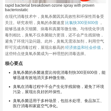
rapid bacterial breakdown ozone spray with proven
bacteriostatic
在现代消毒技术中，臭氧杀菌因其高效性和环保性而备受
关注。研究表明，臭氧的杀菌速度
比氯快300至600倍
，
能够迅速杀灭细菌、病毒和真菌等微生物。与传统化学消
毒剂相比，臭氧不仅杀菌能力更强，还不会产生残留物，
避免了环境污染问题。此外，臭氧无需添加剂，利用空气
即可完成消毒过程，展现出极高的
经济效益和社会价值
。
这些特点使臭氧杀菌成为一种理想的消毒选择。
核心要点
臭氧杀菌的杀菌速度比传统消毒剂快300至600倍，能
够迅速有效地消灭多种微生物。
臭氧在消毒过程中不会产生化学残留物，避免了环境
污染，展现出良好的环保性。
臭氧杀菌适用于多种场景，包括水处理、食品加工、
医疗消毒和家庭空气净化。