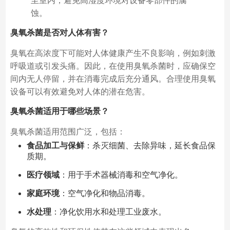
至室内，避免高湿度环境对设备零部件的腐
蚀。
臭氧杀菌是否对人体有害？
臭氧在高浓度下可能对人体健康产生不良影响，例如刺激
呼吸道或引发头痛。因此，在使用臭氧杀菌时，应确保空
间内无人停留，并在消毒完成后充分通风。合理使用臭氧
设备可以有效避免对人体的潜在危害。
臭氧杀菌适用于哪些场景？
臭氧杀菌适用范围广泛，包括：
食品加工与保鲜
：杀灭细菌、去除异味，延长食品保
质期。
医疗领域
：用于手术器械消毒和空气净化。
家庭环境
：空气净化和物品消毒。
水处理
：净化饮用水和处理工业废水。