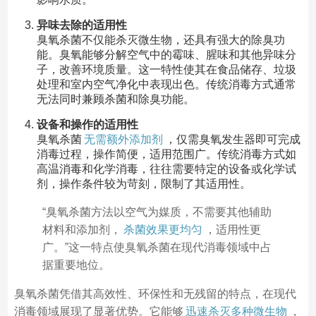
异味去除的适用性
臭氧杀菌不仅能杀灭微生物，还具有强大的除臭功
能。臭氧能够分解空气中的霉味、腥味和其他异味分
子，改善环境质量。这一特性使其在食品储存、垃圾
处理和室内空气净化中表现出色。传统消毒方式通常
无法同时兼顾杀菌和除臭功能。
设备和操作的适用性
臭氧杀菌
无需额外添加剂
，仅需臭氧发生器即可完成
消毒过程，操作简便，适用范围广。传统消毒方式如
高温消毒和化学消毒，往往需要特定的设备或化学试
剂，操作条件较为苛刻，限制了其适用性。
“臭氧杀菌方法以空气为媒质，不需要其他辅助
材料和添加剂，
杀菌效果更均匀
，适用性更
广。”这一特点使臭氧杀菌在现代消毒领域中占
据重要地位。
臭氧杀菌凭借其高效性、环保性和无残留的特点，在现代
消毒领域展现了显著优势。它能够
迅速杀灭多种微生物
，