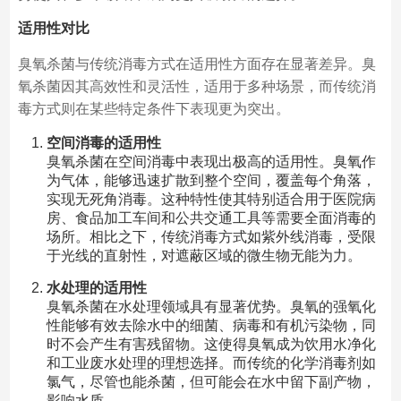
适用性对比
臭氧杀菌与传统消毒方式在适用性方面存在显著差异。臭
氧杀菌因其高效性和灵活性，适用于多种场景，而传统消
毒方式则在某些特定条件下表现更为突出。
空间消毒的适用性
臭氧杀菌在空间消毒中表现出极高的适用性。臭氧作
为气体，能够迅速扩散到整个空间，覆盖每个角落，
实现无死角消毒。这种特性使其特别适合用于医院病
房、食品加工车间和公共交通工具等需要全面消毒的
场所。相比之下，传统消毒方式如紫外线消毒，受限
于光线的直射性，对遮蔽区域的微生物无能为力。
水处理的适用性
臭氧杀菌在水处理领域具有显著优势。臭氧的强氧化
性能够有效去除水中的细菌、病毒和有机污染物，同
时不会产生有害残留物。这使得臭氧成为饮用水净化
和工业废水处理的理想选择。而传统的化学消毒剂如
氯气，尽管也能杀菌，但可能会在水中留下副产物，
影响水质。