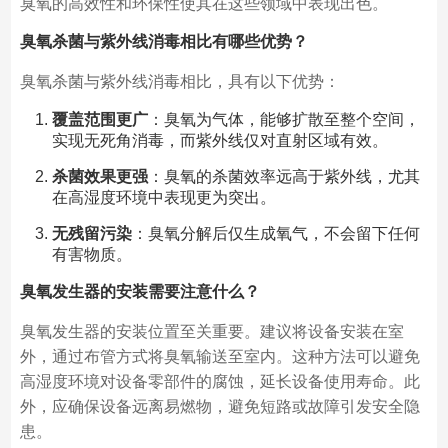
臭氧的高效性和环保性使其在这些领域中表现出色。
臭氧杀菌与紫外线消毒相比有哪些优势？
臭氧杀菌与紫外线消毒相比，具有以下优势：
覆盖范围更广
：臭氧为气体，能够扩散至整个空间，
实现无死角消毒，而紫外线仅对直射区域有效。
杀菌效果更强
：臭氧的杀菌效率远高于紫外线，尤其
在高湿度环境中表现更为突出。
无残留污染
：臭氧分解后仅生成氧气，不会留下任何
有害物质。
臭氧发生器的安装需要注意什么？
臭氧发生器的安装位置至关重要。建议将设备安装在室
外，通过布管方式将臭氧输送至室内。这种方法可以避免
高湿度环境对设备零部件的腐蚀，延长设备使用寿命。此
外，应确保设备远离易燃物，避免短路或故障引发安全隐
患。