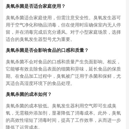
臭氧杀菌是否适合家庭使用？
臭氧杀菌适合家庭使用，但需注意安全性。臭氧发生器可
用于空气净化和物品消毒，但在使用时应确保室内无人停
留，并在消毒完成后充分通风。对于小型家庭场景，选择
适合的臭氧发生器型号尤为重要。
臭氧杀菌是否会影响食品的口感和质量？
臭氧杀菌不会对食品的口感和质量产生负面影响。相反，
它能够有效去除食品表面的细菌和异味，延长食品的保质
期。在食品加工过程中，臭氧被广泛用于杀菌和保鲜，尤
其适合高湿度环境下的食品处理。
臭氧杀菌的成本如何？
臭氧杀菌的成本较低。臭氧发生器利用空气即可生成臭
氧，无需额外添加剂，显著降低了消毒成本。此外，臭氧
的高效性缩短了消毒时间，提高了工作效率，从而进一步
降低了运营成本。