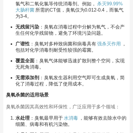
氯气和二氧化氯等传统消毒剂。例如，
杀灭99.99%
大肠杆菌
所需的CT值，臭氧仅为0.012-0.4，而氯气
为3-4。
无残留污染
：臭氧在消毒过程中分解为氧气，不会产
生任何化学残留物，避免了环境污染问题。
广谱性
：臭氧对多种致病菌和病毒具有
强杀灭作用
，
包括对化学消毒剂耐受性较强的霉菌。
覆盖全面
：臭氧气体能够迅速扩散到整个空间，实现
无死角消毒。
无需添加剂
：臭氧发生器利用空气即可生成臭氧，简
化了消毒过程，降低了使用成本。
臭氧杀菌的适用场景
臭氧杀菌因其高效性和环保性，广泛应用于多个领域：
水处理
：臭氧最早用于
水消毒
，能够有效去除水中的
细菌、病毒和有机污染物。