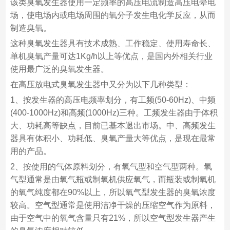
该类臭氧发生器使用一定频率的高压电流制造高压电晕电
场，使电场内或电场周围的氧分子发生电化学反应，从而
制造臭氧。
这种臭氧发生器具有技术成熟、工作稳定、使用寿命长、
单机臭氧产量可达1Kg/h以上等优点，是国内外相关行业
使用最广泛的臭氧发生器。
在高压放电式臭氧发生器中又分为以下几种类型：
1、按发生器的高压电频率划分，有工频(50-60Hz)、中频
(400-1000Hz)和高频(1000Hz)三种。工频发生器由于体积
大、功耗高等缺点，目前已基本退出市场。中、高频发生
器具有体积小、功耗低、臭氧产量大等优点，是现在最常
用的产品。
2、按使用的气体原料划分，有氧气型和空气型两种。氧
气型通常是由氧气瓶或制氧机供应氧气，而瓶装或制氧机
的氧气纯度都在90%以上，所以氧气型发生器的臭氧浓度
较高。空气型通常是使用洁净干燥的压缩空气作为原料，
由于空气中的氧气含量只有21%，所以空气型发生器产生