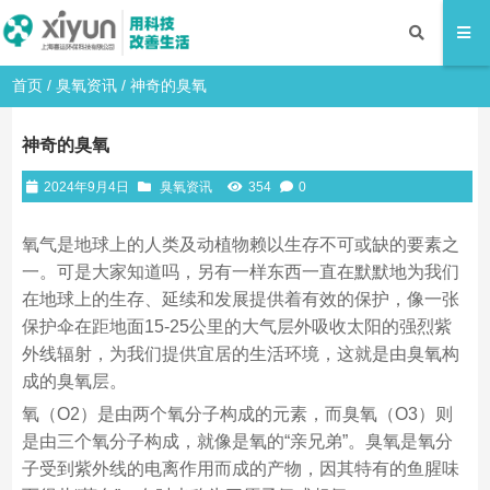
首页
/
臭氧资讯
/ 神奇的臭氧
神奇的臭氧
2024年9月4日
臭氧资讯
354
0
氧气是地球上的人类及动植物赖以生存不可或缺的要素之
一。可是大家知道吗，另有一样东西一直在默默地为我们
在地球上的生存、延续和发展提供着有效的保护，像一张
保护伞在距地面15-25公里的大气层外吸收太阳的强烈紫
外线辐射，为我们提供宜居的生活环境，这就是由臭氧构
成的臭氧层。
氧（O2）是由两个氧分子构成的元素，而臭氧（O3）则
是由三个氧分子构成，就像是氧的“亲兄弟”。臭氧是氧分
子受到紫外线的电离作用而成的产物，因其特有的鱼腥味