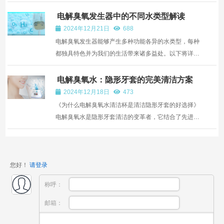
平衡头皮油脂，舒缓脂溢性皮炎等症状，为头发与头皮
健康提供天然有效解决方案。
电解臭氧发生器中的不同水类型解读
2024年12月21日
688
电解臭氧发生器能够产生多种功能各异的水类型，每种
都独具特色并为我们的生活带来诸多益处。以下将详细
介绍这些水类型： 结论： 电解臭氧发生器产生的臭氧
水、氢分子水、过氧化氢和氯离子水在不同领域都有
电解臭氧水：隐形牙套的完美清洁方案
着...
2024年12月18日
473
《为什么电解臭氧水清洁杯是清洁隐形牙套的好选择》
电解臭氧水是隐形牙套清洁的变革者，它结合了先进的
消毒、环境可持续性和便利性。原因如下：《电解臭氧
水的工作原理》 电解臭氧水是通过一种称为阳极电解的
方法产生的，将普通的自来水转化为一种富含活性氧 ...
您好！
请登录
称呼：
邮箱：