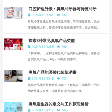
口腔护理升级：臭氧冲牙器与传统冲牙器
的对比
2024年12月26日
732
臭氧冲牙器通过臭氧水高效杀菌，清洁深度更优，适合
牙龈敏感人群；传统冲牙器注重物理清洁，适合基础口
腔护理需求。
探索3种常见臭氧产品类型
2024年12月25日
786
了解家用、工业和医用臭氧产品的特点和用途，选择适
合的臭氧产品以满足不同场景的需求。
臭氧产品能否替代传统消毒
2024年12月24日
422
臭氧产品能否替代传统消毒？了解其在不同场景中的应
用效果及安全性，选择最合适的消毒方案。
臭氧发生器的定义与工作原理解析
2024年12月31日
1419