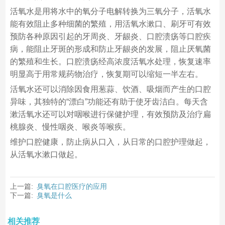
活氧水是用将水中的氧分子电解转换为三氧分子，活氧水
能有效阻止多种细菌的繁殖，用活氧水漱口、刷牙可有效
预防各种原因引起的牙周炎、牙龈炎、口腔溃疡等口腔疾
病，能阻止牙斑的形成和防止牙龈炎的发展，阻止厌氧菌
的繁殖和生长。口腔溃疡经高浓度活氧水处理，恢复速率
明显高于用常规药物治疗，恢复期可以缩短一半左右。
活氧水还可以消除因食用葱蒜、饮酒、吸烟而产生的口腔
异味，其独特的“漂白”功能还有助于使牙齿洁白。每天含
漱活氧水还可以对咽喉进行保健护理，有效预防及治疗扁
桃腺炎、慢性咽炎、喉炎等喉疾。
维护口腔健康，防止病从口入，从日常的口腔护理做起，
从活氧水漱口做起。
上一篇:
臭氧在口腔医疗的应用
下一篇:
臭氧是什么
相关推荐