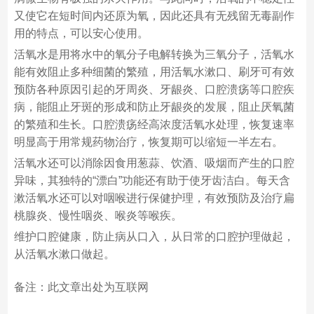
又使它在短时间内还原为氧，因此还具有无残留无毒副作
用的特点，可以安心使用。
活氧水是用将水中的氧分子电解转换为三氧分子，活氧水
能有效阻止多种细菌的繁殖，用活氧水漱口、刷牙可有效
预防各种原因引起的牙周炎、牙龈炎、口腔溃疡等口腔疾
病，能阻止牙斑的形成和防止牙龈炎的发展，阻止厌氧菌
的繁殖和生长。口腔溃疡经高浓度活氧水处理，恢复速率
明显高于用常规药物治疗，恢复期可以缩短一半左右。
活氧水还可以消除因食用葱蒜、饮酒、吸烟而产生的口腔
异味，其独特的“漂白”功能还有助于使牙齿洁白。每天含
漱活氧水还可以对咽喉进行保健护理，有效预防及治疗扁
桃腺炎、慢性咽炎、喉炎等喉疾。
维护口腔健康，防止病从口入，从日常的口腔护理做起，
从活氧水漱口做起。
备注：此文章出处为互联网