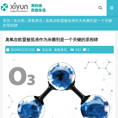
首页
/
未分类
/
臭氧资讯
/ 臭氧在欧盟被批准作为杀菌剂是一个关键
的里程碑
臭氧在欧盟被批准作为杀菌剂是一个关键的里程碑
2024年12月12日
未分类
臭氧资讯
533
0