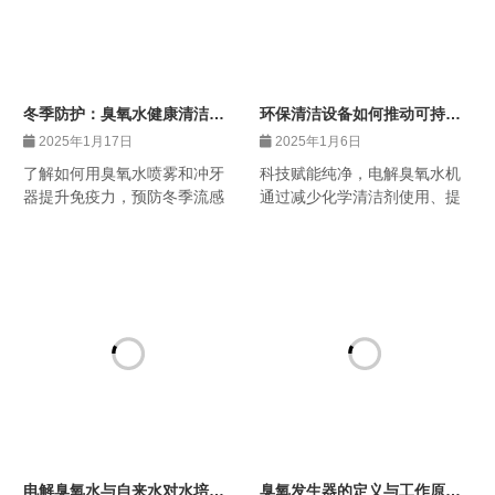
冬季防护：臭氧水健康清洁的
环保清洁设备如何推动可持续
三大策略
发展
2025年1月17日
2025年1月6日
了解如何用臭氧水喷雾和冲牙
科技赋能纯净，电解臭氧水机
器提升免疫力，预防冬季流感
通过减少化学清洁剂使用、提
和病毒，环保又高效。
升清洁效率，推动环保清洁设
备行业向绿色智能方向发展。