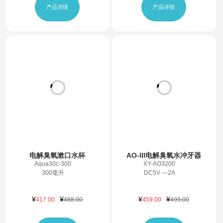
产品详情
产品详情
电解臭氧漱口水杯
AO-III电解臭氧水冲牙器
Aqua30c-300
XY-AO3200
300毫升
DC5V —2A