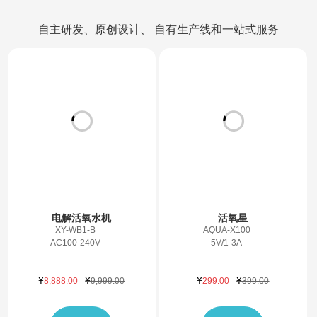
产品中心
自主研发、原创设计、 自有生产线和一站式服务
电解活氧水机
活氧星
XY-WB1-B
AQUA-X100
AC100-240V
5V/1-3A
¥
¥
¥
¥
8,888.00
9,999.00
299.00
399.00