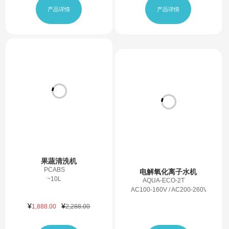
¥
¥
¥
¥
417.00
488.00
459.00
499.00
产品详情
产品详情
果蔬清洗机
PCABS
电解氧化离子水机
~10L
AQUA-ECO-2T
AC100-160V / AC200-260V 可选