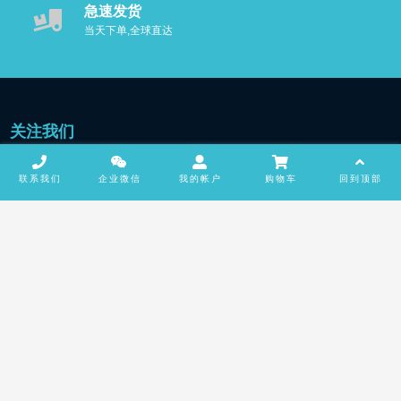
联系客户经理获取批发价格
急速发货
当天下单,全球直达
关注我们
联系我们
企业微信
我的帐户
购物车
回到顶部