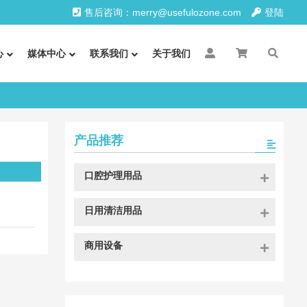
售后咨询：merry@usefulozone.com
登陆
心
媒体中心
联系我们
关于我们
产品推荐
口腔护理用品
日用清洁用品
商用设备