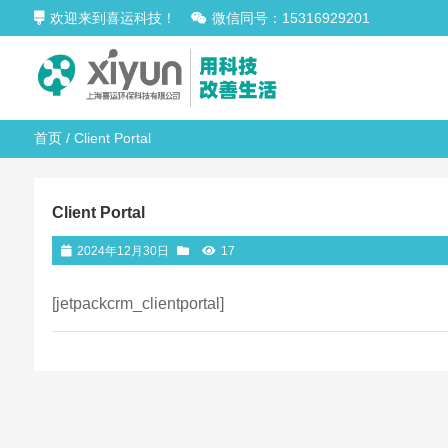
欢迎来到喜运科技！
微信同号：15316929201
首页
/
Client Portal
Client Portal
2024年12月30日
17
[jetpackcrm_clientportal]