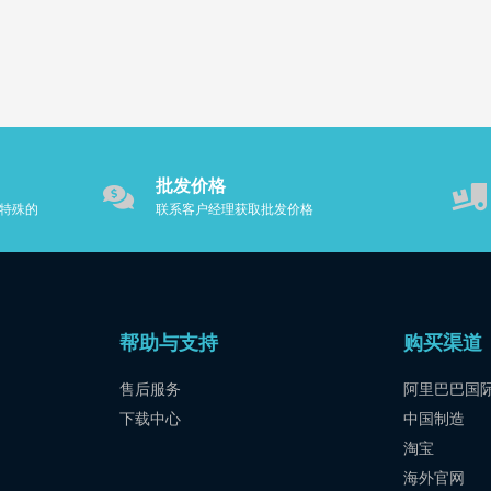
批发价格
特殊的
联系客户经理获取批发价格
帮助与支持
购买渠道
售后服务
阿里巴巴国
下载中心
中国制造
淘宝
海外官网