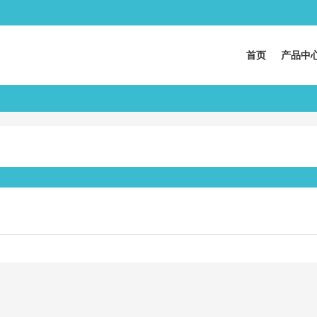
首页
产品中