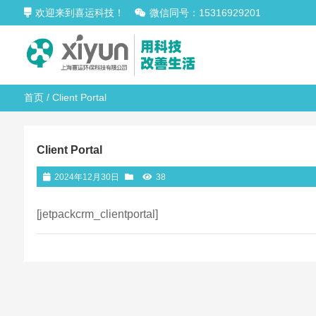
欢迎来到喜运科技！
微信同号：15316929201
首页
/
Client Portal
Client Portal
2024年12月30日
38
[jetpackcrm_clientportal]