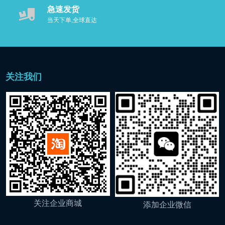
急速发货
臭氧水洗假牙器
当天下单,全球直达
日用清洁用品
活氧星
关注我们
电解活氧水机
臭氧水洗假牙器
果蔬清洗机
商用设备
电解氧化离子水机
关注企业商城
添加企业微信