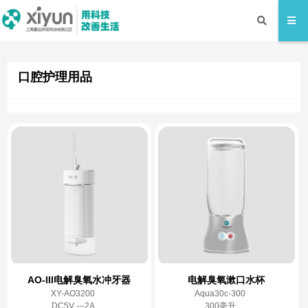
口腔护理用品
AO-III电解臭氧水冲牙器
电解臭氧漱口水杯
XY-AO3200
Aqua30c-300
DC5V ---2A
300毫升