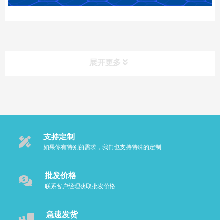
展开更多
产品类别
Product
支持定制
口腔护理用品
如果你有特别的需求，我们也支持特殊的定制
AO-III电解臭氧水冲牙器
批发价格
联系客户经理获取批发价格
电解臭氧漱口水杯
急速发货
臭氧水洗假牙器