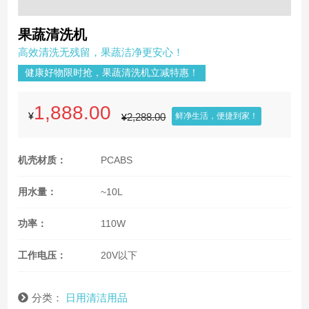
果蔬清洗机
高效清洗无残留，果蔬洁净更安心！
健康好物限时抢，果蔬清洗机立减特惠！
1,888.00
原
当
¥
2,288.00
鲜净生活，便捷到家！
¥
价
前
为：
价
¥2,288.00。
格
机壳材质：
PCABS
为：
¥1,888.00。
用水量：
~10L
功率：
110W
工作电压：
20V以下
分类：
日用清洁用品