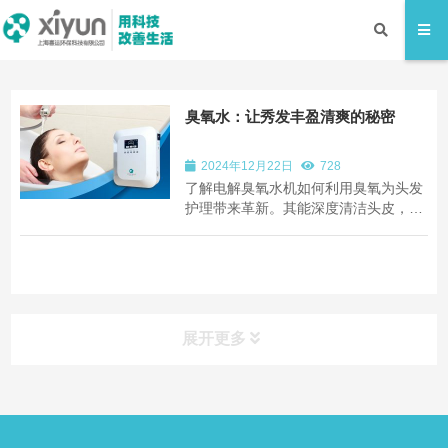
臭氧水：让秀发丰盈清爽的秘密
2024年12月22日
728
了解电解臭氧水机如何利用臭氧为头发
护理带来革新。其能深度清洁头皮，使
头发丰盈蓬松，有效去屑止痒，平衡头
皮油脂，舒缓脂溢性皮炎等症状，为头
发与头皮健康提供天然有效解决方案。
展开更多