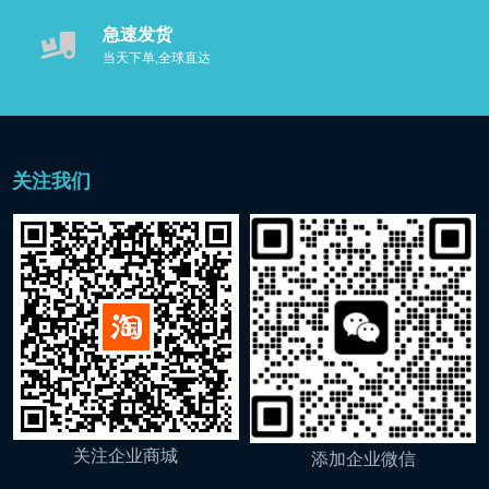
急速发货
臭氧水洗假牙器
当天下单,全球直达
日用清洁用品
活氧星
关注我们
电解活氧水机
臭氧水洗假牙器
果蔬清洗机
商用设备
电解氧化离子水机
关注企业商城
添加企业微信