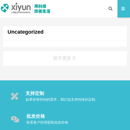
Uncategorized
展开更多
产品类别
Product
支持定制
口腔护理用品
如果你有特别的需求，我们也支持特殊的定制
AO-III电解臭氧水冲牙器
批发价格
联系客户经理获取批发价格
电解臭氧漱口水杯